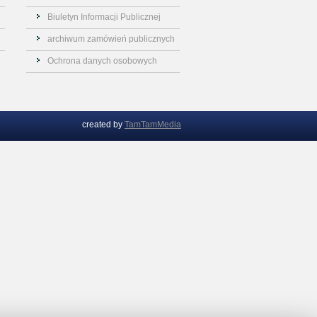
Biuletyn Informacji Publicznej
archiwum zamówień publicznych
Ochrona danych osobowych
created by
TamTamMedia