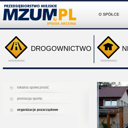
O SPÓŁCE
DROGOWNICTWO
N
lokalna społeczność
promocja sportu
organizacje pozarządowe