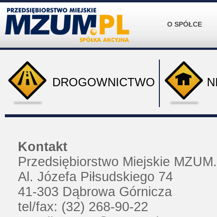
O SPÓŁCE
DROGOWNICTWO
N
Kontakt
Przedsiębiorstwo Miejskie MZUM.
Al. Józefa Piłsudskiego 74
41-303 Dąbrowa Górnicza
tel/fax: (32) 268-90-22