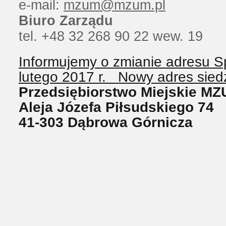
e-mail:
mzum@mzum.pl
Biuro Zarządu
tel. +48 32 268 90 22 wew. 19
Informujemy o zmianie adresu S
lutego 2017 r. Nowy adres siedz
Przedsiębiorstwo Miejskie MZ
Aleja Józefa Piłsudskiego 74
41-303 Dąbrowa Górnicza