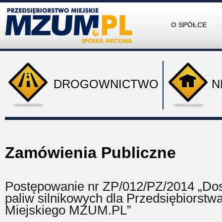
O SPÓŁCE
DROGOWNICTWO
N
Zamówienia Publiczne
Postępowanie nr ZP/012/PZ/2014 „Do
paliw silnikowych dla Przedsiębiorstw
Miejskiego MZUM.PL”