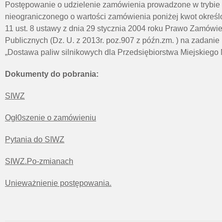
Postępowanie o udzielenie zamówienia prowadzone w trybie 
nieograniczonego o wartości zamówienia poniżej kwot określo
11 ust. 8 ustawy z dnia 29 stycznia 2004 roku Prawo Zamówi
Publicznych (Dz. U. z 2013r. poz.907 z późn.zm. ) na zadanie 
„Dostawa paliw silnikowych dla Przedsiębiorstwa Miejskieg
Dokumenty do pobrania:
SIWZ
Ogł0szenie o zamówieniu
Pytania do SIWZ
SIWZ.Po-zmianach
Unieważnienie postępowania.